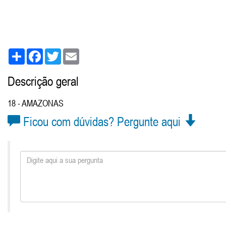
Share
Facebook
Twitter
Email
Descrição geral
18 - AMAZONAS
Ficou com dúvidas? Pergunte aqui