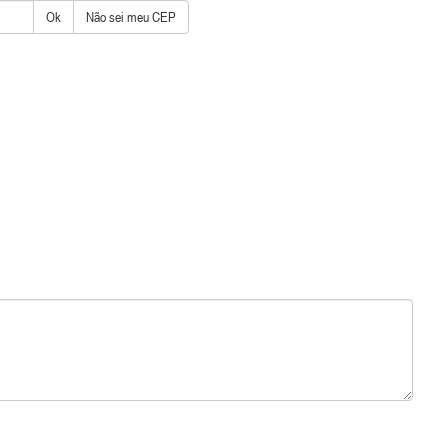
Ok
Não sei meu CEP