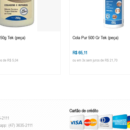
250g Tek (peça)
Cola Pur 500 Gr Tek (peça)
R$ 65,11
os de R$ 5,04
ou em 3x sem juros de R$ 21,70
Cartão de crédito
5-2111
app: (47) 3635-2111