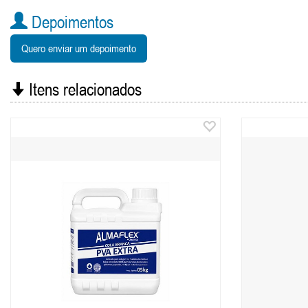
Depoimentos
Quero enviar um depoimento
Itens relacionados