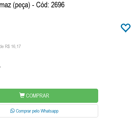
Amaz (peça)
- Cód: 2696
de R$ 16,17
o
COMPRAR
Comprar pelo Whatsapp