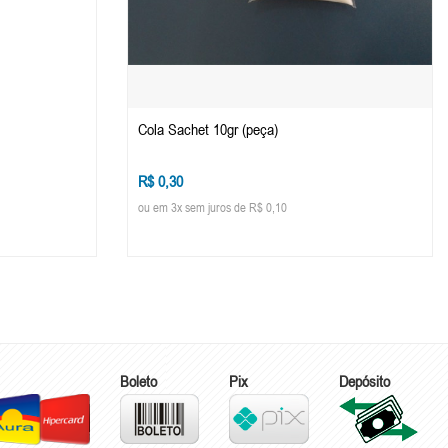
Cola Sachet 10gr (peça)
R$ 0,30
ou em 3x sem juros de R$ 0,10
Boleto
Pix
Depósito