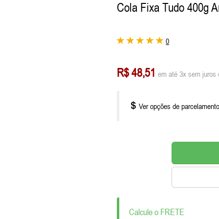
Cola Fixa Tudo 400g 
0
R$ 48,51
em até 3x sem juros 
Ver opções de parcelament
Calcule o FRETE