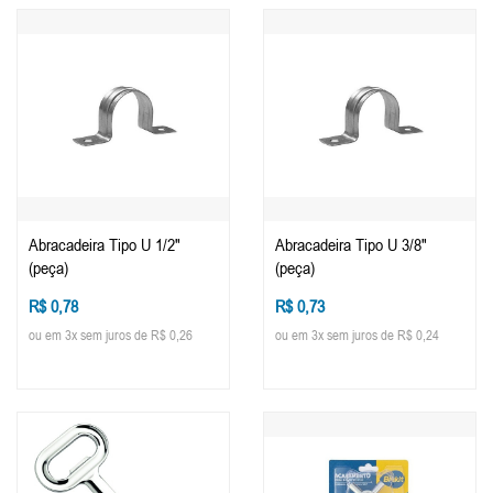
Abracadeira Tipo U 1/2"
Abracadeira Tipo U 3/8"
(peça)
(peça)
R$ 0,78
R$ 0,73
ou em 3x sem juros de R$ 0,26
ou em 3x sem juros de R$ 0,24