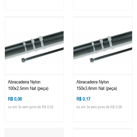
Abracadeira Nylon
Abracadeira Nylon
100x2,5mm Nat (peça)
150x3,6mm Nat (peça)
R$ 0,06
R$ 0,17
ou em 3x sem juros de R$ 0,02
ou em 3x sem juros de R$ 0,06