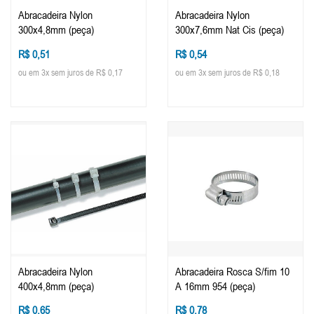
Abracadeira Nylon
Abracadeira Nylon
300x4,8mm (peça)
300x7,6mm Nat Cis (peça)
R$ 0,51
R$ 0,54
ou em 3x sem juros de R$ 0,17
ou em 3x sem juros de R$ 0,18
Abracadeira Nylon
Abracadeira Rosca S/fim 10
400x4,8mm (peça)
A 16mm 954 (peça)
R$ 0,65
R$ 0,78