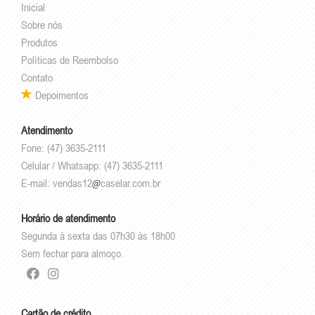
Inicial
Sobre nós
Produtos
Políticas de Reembolso
Contato
Depoimentos
Atendimento
Fone: (47) 3635-2111
Celular / Whatsapp: (47) 3635-2111
E-mail:
vendas12
caselar.com.br
Horário de atendimento
Segunda à sexta das 07h30 às 18h00
Sem fechar para almoço.
Cartão de crédito