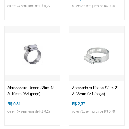
ou em 3x sem juros de R$ 0,22
ou em 3x sem juros de R$ 0,26
Abracadeira Rosca S/fim 13
Abracadeira Rosca S/fim 21
A 19mm 954 (peça)
A 38mm 954 (peça)
R$ 0,81
R$ 2,37
ou em 3x sem juros de R$ 0,27
ou em 3x sem juros de R$ 0,79