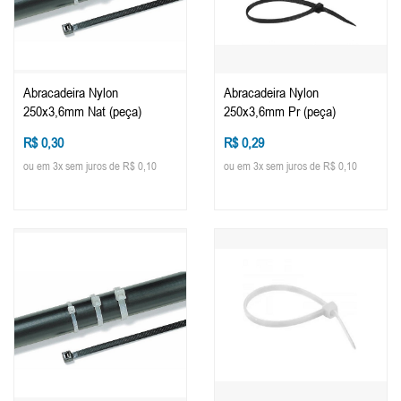
Abracadeira Nylon
Abracadeira Nylon
250x3,6mm Nat (peça)
250x3,6mm Pr (peça)
R$ 0,30
R$ 0,29
ou em 3x sem juros de R$ 0,10
ou em 3x sem juros de R$ 0,10