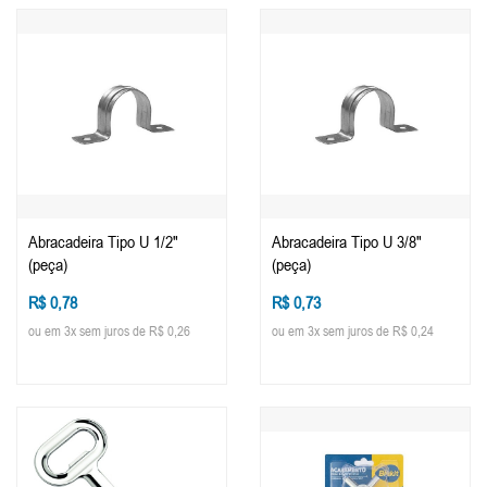
Abracadeira Tipo U 1/2"
Abracadeira Tipo U 3/8"
(peça)
(peça)
R$ 0,78
R$ 0,73
ou em 3x sem juros de R$ 0,26
ou em 3x sem juros de R$ 0,24