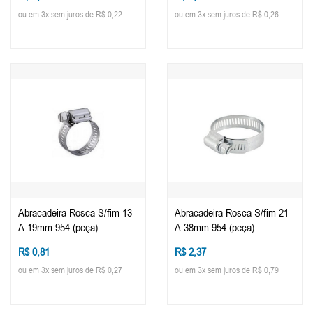
ou em 3x sem juros de R$ 0,22
ou em 3x sem juros de R$ 0,26
Abracadeira Rosca S/fim 13
Abracadeira Rosca S/fim 21
A 19mm 954 (peça)
A 38mm 954 (peça)
R$ 0,81
R$ 2,37
ou em 3x sem juros de R$ 0,27
ou em 3x sem juros de R$ 0,79