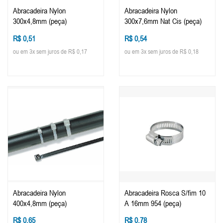
Abracadeira Nylon
Abracadeira Nylon
300x4,8mm (peça)
300x7,6mm Nat Cis (peça)
R$ 0,51
R$ 0,54
ou em 3x sem juros de R$ 0,17
ou em 3x sem juros de R$ 0,18
Abracadeira Nylon
Abracadeira Rosca S/fim 10
400x4,8mm (peça)
A 16mm 954 (peça)
R$ 0,65
R$ 0,78