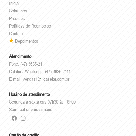
Inicial
Sobre nós
Produtos
Políticas de Reembolso
Contato
Depoimentos
Atendimento
Fone: (47) 3635-2111
Celular / Whatsapp: (47) 3635-2111
E-mail:
vendas12
caselar.com.br
Horário de atendimento
Segunda à sexta das 07h30 às 18h00
Sem fechar para almoço.
Cartão de crédito