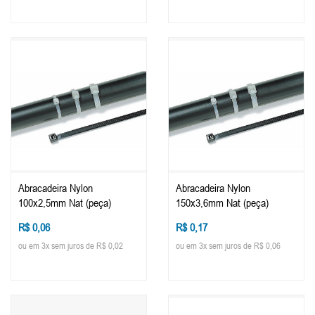
Abracadeira Nylon
Abracadeira Nylon
100x2,5mm Nat (peça)
150x3,6mm Nat (peça)
R$ 0,06
R$ 0,17
ou em 3x sem juros de R$ 0,02
ou em 3x sem juros de R$ 0,06