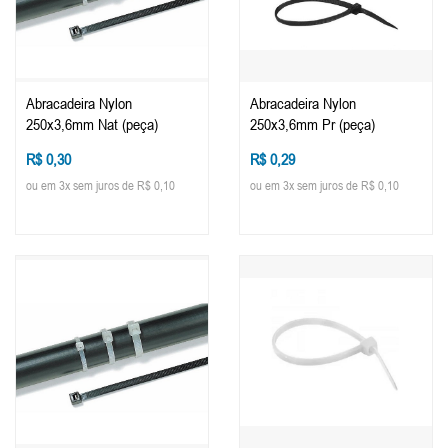
Abracadeira Nylon
Abracadeira Nylon
250x3,6mm Nat (peça)
250x3,6mm Pr (peça)
R$ 0,30
R$ 0,29
ou em 3x sem juros de R$ 0,10
ou em 3x sem juros de R$ 0,10