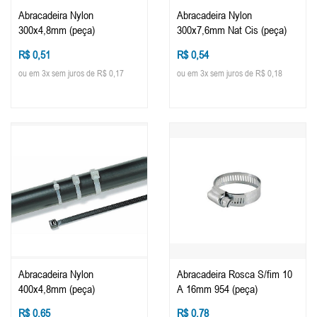
Abracadeira Nylon
Abracadeira Nylon
300x4,8mm (peça)
300x7,6mm Nat Cis (peça)
R$ 0,51
R$ 0,54
ou em 3x sem juros de R$ 0,17
ou em 3x sem juros de R$ 0,18
Abracadeira Nylon
Abracadeira Rosca S/fim 10
400x4,8mm (peça)
A 16mm 954 (peça)
R$ 0,65
R$ 0,78