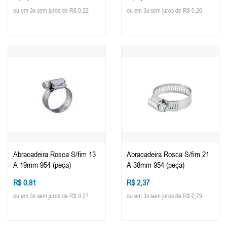
ou em 3x sem juros de R$ 0,22
ou em 3x sem juros de R$ 0,26
Abracadeira Rosca S/fim 13
Abracadeira Rosca S/fim 21
A 19mm 954 (peça)
A 38mm 954 (peça)
R$ 0,81
R$ 2,37
ou em 3x sem juros de R$ 0,27
ou em 3x sem juros de R$ 0,79