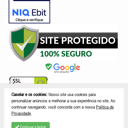
Caselar e os cookies:
Nosso site usa cookies para
personalizar anúncios e melhorar a sua experiência no site. Ao
continuar navegando, você concorda com a nossa
Política de
© Copyright 2026 - Caselar - CNPJ: 05.101.950/0001-26 |
Rodovia
Privacidade
.
Deputado Genésio Tureck, 222 - Boehmerwald - São Bento do Sul - SC
| CEP: 89287-875
Continuar e fechar