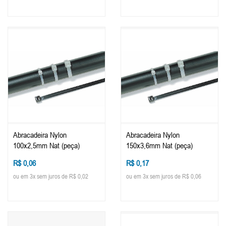
Abracadeira Nylon
Abracadeira Nylon
100x2,5mm Nat (peça)
150x3,6mm Nat (peça)
R$ 0,06
R$ 0,17
ou em 3x sem juros de R$ 0,02
ou em 3x sem juros de R$ 0,06