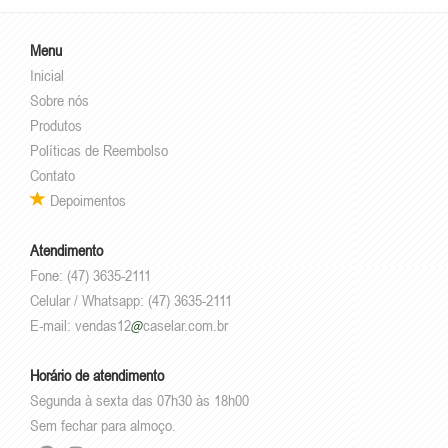
Menu
Inicial
Sobre nós
Produtos
Políticas de Reembolso
Contato
Depoimentos
Atendimento
Fone: (47) 3635-2111
Celular / Whatsapp: (47) 3635-2111
E-mail:
vendas12
caselar.com.br
Horário de atendimento
Segunda à sexta das 07h30 às 18h00
Sem fechar para almoço.