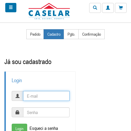
Pedido
Cadastro
Pgto.
Confirmação
Já sou cadastrado
Login
Esqueci a senha
Login