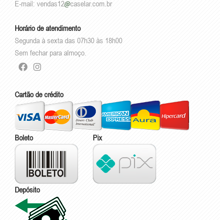
E-mail:
vendas12
caselar.com.br
Horário de atendimento
Segunda à sexta das 07h30 às 18h00
Sem fechar para almoço.
Cartão de crédito
Boleto
Pix
Depósito