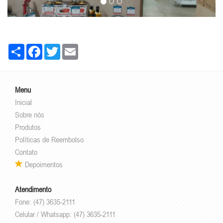
Share
Facebook
Twitter
Email
Menu
Inicial
Sobre nós
Produtos
Políticas de Reembolso
Contato
Depoimentos
Atendimento
Fone: (47) 3635-2111
Celular / Whatsapp: (47) 3635-2111