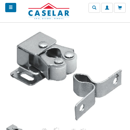
Anterior
Próxim