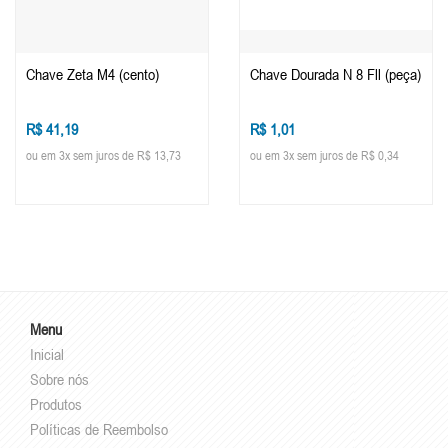
Chave Zeta M4 (cento)
Chave Dourada N 8 Fll (peça)
R$ 41,19
R$ 1,01
ou em 3x sem juros de R$ 13,73
ou em 3x sem juros de R$ 0,34
Menu
Inicial
Sobre nós
Produtos
Políticas de Reembolso