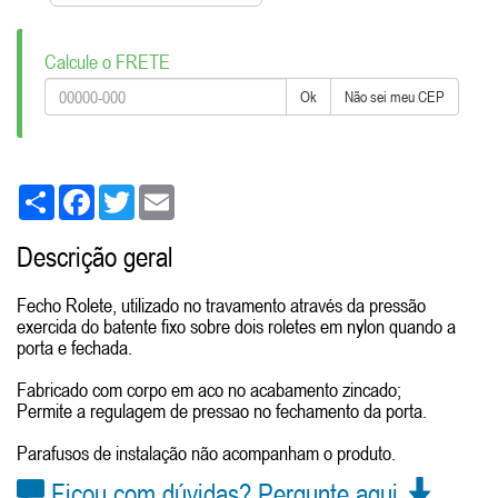
Calcule o FRETE
Ok
Não sei meu CEP
Share
Facebook
Twitter
Email
Descrição geral
Fecho Rolete, utilizado no travamento através da pressão
exercida do batente fixo sobre dois roletes em nylon quando a
porta e fechada.
Fabricado com corpo em aco no acabamento zincado;
Permite a regulagem de pressao no fechamento da porta.
Parafusos de instalação não acompanham o produto.
Ficou com dúvidas? Pergunte aqui