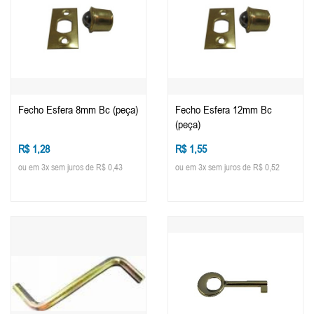
Fecho Esfera 8mm Bc (peça)
Fecho Esfera 12mm Bc
(peça)
R$ 1,28
R$ 1,55
ou em 3x sem juros de R$ 0,43
ou em 3x sem juros de R$ 0,52