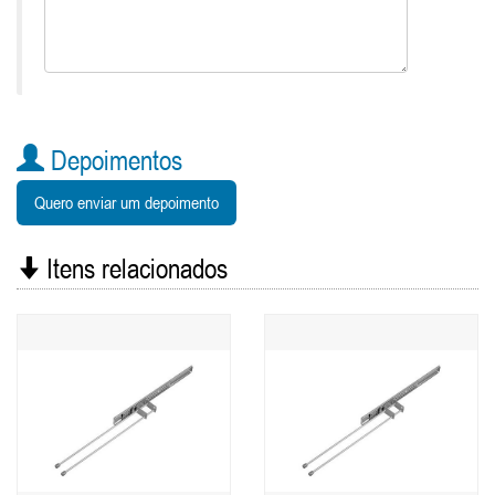
Depoimentos
Quero enviar um depoimento
Itens relacionados