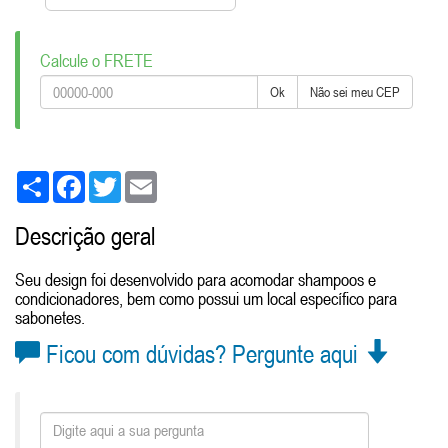
Calcule o FRETE
Ok
Não sei meu CEP
Share
Facebook
Twitter
Email
Descrição geral
Seu design foi desenvolvido para acomodar shampoos e
condicionadores, bem como possui um local específico para
sabonetes.
Ficou com dúvidas? Pergunte aqui