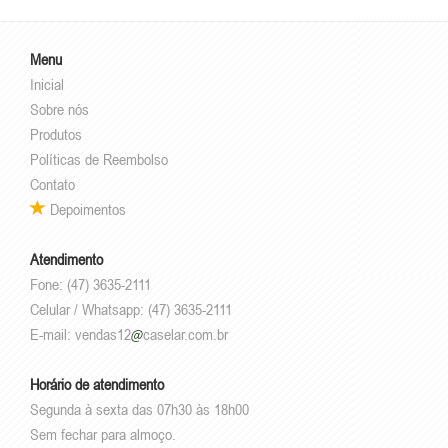
Menu
Inicial
Sobre nós
Produtos
Políticas de Reembolso
Contato
Depoimentos
Atendimento
Fone: (47) 3635-2111
Celular / Whatsapp: (47) 3635-2111
E-mail:
vendas12
caselar.com.br
Horário de atendimento
Segunda à sexta das 07h30 às 18h00
Sem fechar para almoço.