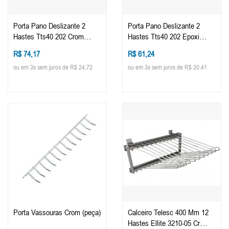
Porta Pano Deslizante 2
Porta Pano Deslizante 2
Hastes Tts40 202 Crom
Hastes Tts40 202 Epoxi
(peça)
Branco (peça)
R$ 74,17
R$ 61,24
ou em 3x sem juros de R$ 24,72
ou em 3x sem juros de R$ 20,41
Porta Vassouras Crom (peça)
Calceiro Telesc 400 Mm 12
Hastes Ellite 3210-05 Cr