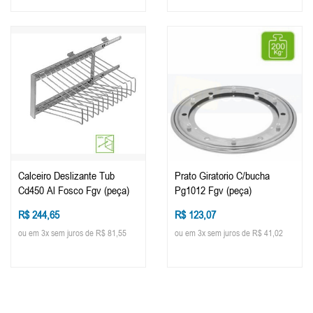
Calceiro Deslizante Tub
Prato Giratorio C/bucha
Cd450 Al Fosco Fgv (peça)
Pg1012 Fgv (peça)
R$ 244,65
R$ 123,07
ou em 3x sem juros de R$ 81,55
ou em 3x sem juros de R$ 41,02