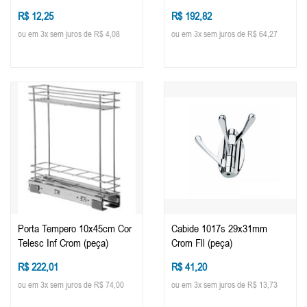
(peça)
R$ 12,25
R$ 192,82
ou em 3x sem juros de R$ 4,08
ou em 3x sem juros de R$ 64,27
Porta Tempero 10x45cm Cor
Cabide 1017s 29x31mm
Telesc Inf Crom (peça)
Crom Fll (peça)
R$ 222,01
R$ 41,20
ou em 3x sem juros de R$ 74,00
ou em 3x sem juros de R$ 13,73