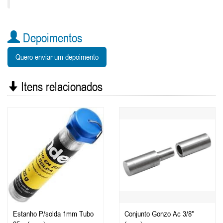
Depoimentos
Quero enviar um depoimento
Itens relacionados
Estanho P/solda 1mm Tubo
Conjunto Gonzo Ac 3/8''