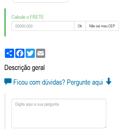
Calcule o FRETE
Ok
Não sei meu CEP
Share
Facebook
Twitter
Email
Descrição geral
Ficou com dúvidas? Pergunte aqui