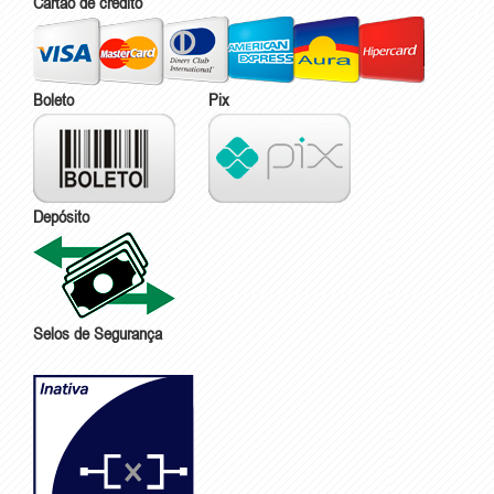
Cartão de crédito
Boleto
Pix
Depósito
Selos de Segurança