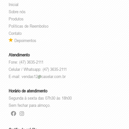
Inicial
Sobre nós
Produtos
Políticas de Reembolso
Contato
Depoimentos
Atendimento
Fone: (47) 3635-2111
Celular / Whatsapp: (47) 3635-2111
E-mail:
vendas12
caselar.com.br
Horário de atendimento
Segunda à sexta das 07h30 às 18h00
Sem fechar para almoço.