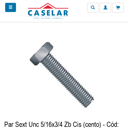
Par Sext Unc 5/16x3/4 Zb Cis (cento)
- Cód: