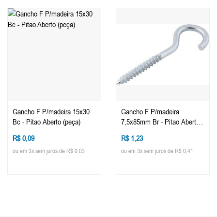
Gancho F P/madeira 15x30
Gancho F P/madeira
Bc - Pitao Aberto (peça)
7,5x85mm Br - Pitao Aberto
(peça)
R$ 0,09
R$ 1,23
ou em 3x sem juros de R$ 0,03
ou em 3x sem juros de R$ 0,41