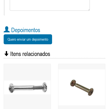
Depoimentos
Quero enviar um depoimento
Itens relacionados