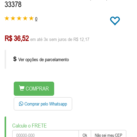
33378
0
R$ 36,52
em até 3x sem juros de R$ 12,17
Ver opções de parcelamento
COMPRAR
Comprar pelo Whatsapp
Calcule o FRETE
Ok
Não sei meu CEP