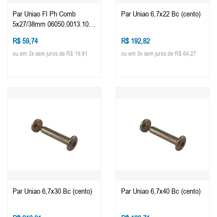
Par Uniao Fl Ph Comb
Par Uniao 6,7x22 Bc (cento)
5x27/38mm 06050.0013.10
(cento)
R$ 59,74
R$ 192,82
ou em 3x sem juros de R$ 19,91
ou em 3x sem juros de R$ 64,27
Par Uniao 6,7x30 Bc (cento)
Par Uniao 6,7x40 Bc (cento)