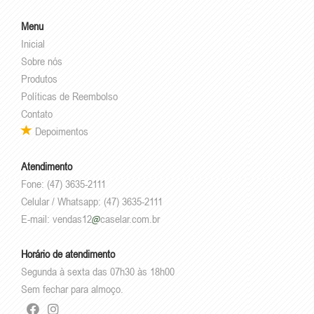
Menu
Inicial
Sobre nós
Produtos
Políticas de Reembolso
Contato
Depoimentos
Atendimento
Fone: (47) 3635-2111
Celular / Whatsapp: (47) 3635-2111
E-mail:
vendas12
caselar.com.br
Horário de atendimento
Segunda à sexta das 07h30 às 18h00
Sem fechar para almoço.