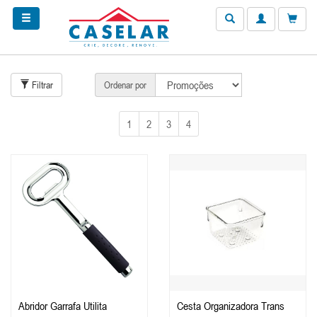
Filtrar
Ordenar por
1
2
3
4
Abridor Garrafa Utilita
Cesta Organizadora Trans