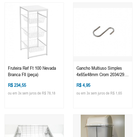
Fruteira Ref Ft 100 Nevada
Gancho Multiuso Simples
Branca Fll (peça)
4x65x48mm Crom 2034/2955
(peça)
R$ 234,55
R$ 4,95
ou em 3x sem juros de R$ 78,18
ou em 3x sem juros de R$ 1,65