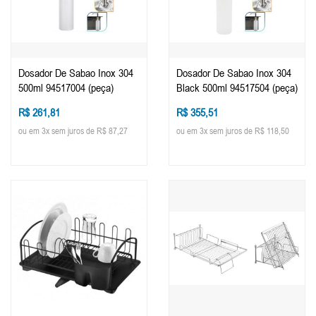
Dosador De Sabao Inox 304
Dosador De Sabao Inox 304
500ml 94517004 (peça)
Black 500ml 94517504 (peça)
R$ 261,81
R$ 355,51
ou em 3x sem juros de R$ 87,27
ou em 3x sem juros de R$ 118,50