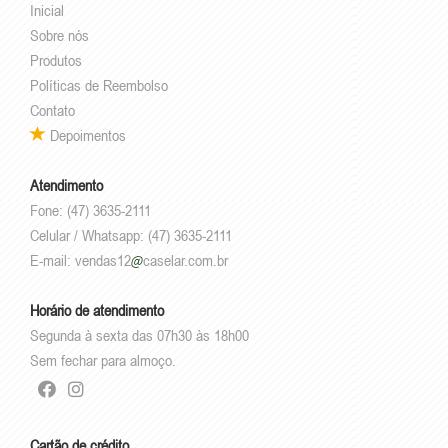
Inicial
Sobre nós
Produtos
Políticas de Reembolso
Contato
Depoimentos
Atendimento
Fone: (47) 3635-2111
Celular / Whatsapp: (47) 3635-2111
E-mail:
vendas12
caselar.com.br
Horário de atendimento
Segunda à sexta das 07h30 às 18h00
Sem fechar para almoço.
Cartão de crédito